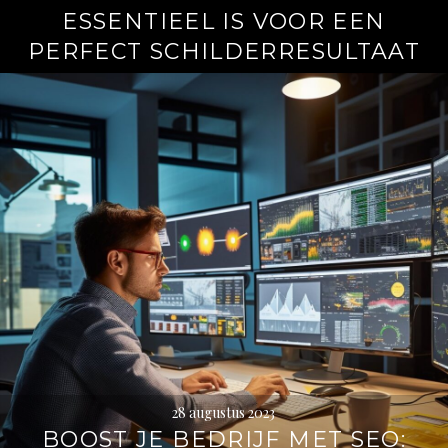
ESSENTIEEL IS VOOR EEN
PERFECT SCHILDERRESULTAAT
28 augustus 2023
BOOST JE BEDRIJF MET SEO: