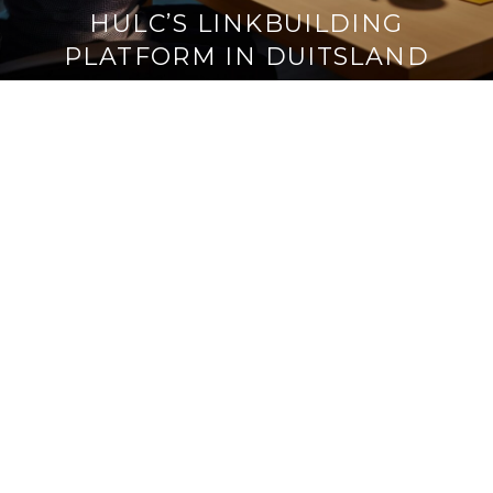
HULC’S LINKBUILDING
PLATFORM IN DUITSLAND