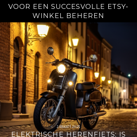
VOOR EEN SUCCESVOLLE ETSY-
WINKEL BEHEREN
2 maart 2025
ELEKTRISCHE HERENFIETS: IS