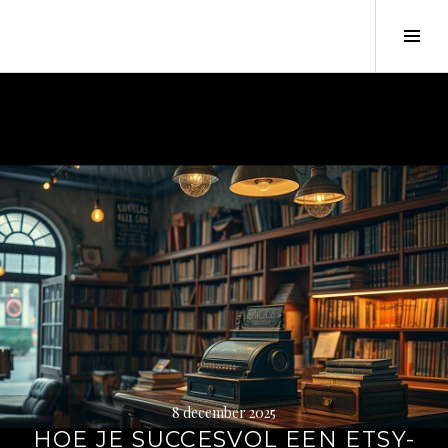
Tog
Sid
8 december 2025
HOE JE SUCCESVOL EEN ETSY-