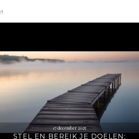
et
17 december 2025
STEL EN BEREIK JE DOELEN: