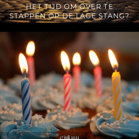
HET TIJD OM OVER TE
STAPPEN OP DE LAGE STANG?
17 juli 2021